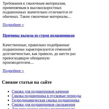
Требования к смазочным материалам,
применяемым в высокоскоростных
подшипниках значительно отличаются от
обычных. Такие смазочные материалы...
Подробнее »
Причины выхода из строя подшипников
Качественные, правильно подобранные
подшипники характеризуются отменной
долговечностью, как правило, до шести раз
превосходящую обещанную
производителем....
Подробнее »
Свежие статьи на сайте
Смазка для подшипников качения
Смазка подшипника в пусковые периоды
Гидродинамическая смазка подшипника
Смазка для подшипников скольжения
Для чего нужна смазка подшипникам