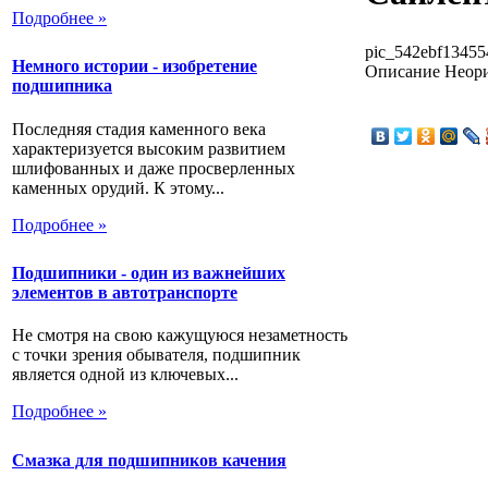
Подробнее »
pic_542ebf13455
Немного истории - изобретение
Описание
Неори
подшипника
Последняя стадия каменного века
характеризуется высоким развитием
шлифованных и даже просверленных
каменных орудий. К этому...
Подробнее »
Подшипники - один из важнейших
элементов в автотранспорте
Не смотря на свою кажущуюся незаметность
с точки зрения обывателя, подшипник
является одной из ключевых...
Подробнее »
Смазка для подшипников качения