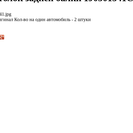
41.jpg
гинал Кол-во на один автомобиль - 2 штуки