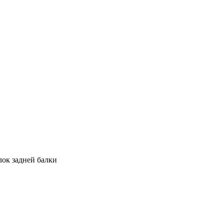
лок задней балки
C