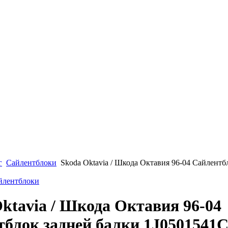
г
Сайлентблоки
Skoda Oktavia / Шкода Октавия 96-04 Сайлентб
айлентблоки
ktavia / Шкода Октавия 96-04
блок задней балки 1J0501541