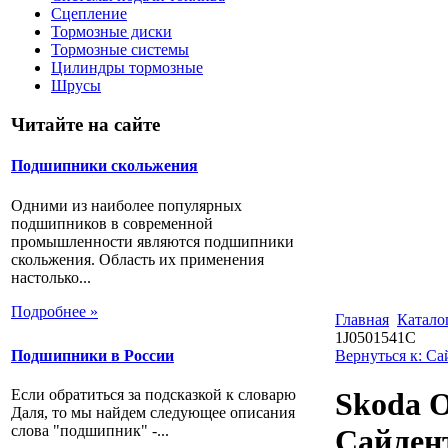
Сцепление
Тормозные диски
Тормозные системы
Цилиндры тормозные
Шрусы
Читайте на сайте
Подшипники скольжения
Одними из наиболее популярных
подшипников в современной
промышленности являются подшипники
скольжения. Область их применения
настолько...
Подробнее »
Главная
Катало
1J0501541C
Подшипники в России
Вернуться к: С
Если обратиться за подсказкой к словарю
Skoda O
Даля, то мы найдем следующее описания
слова "подшипник" -...
Сайлент