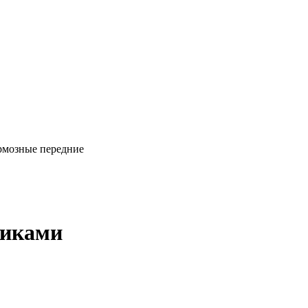
ормозные передние
чиками