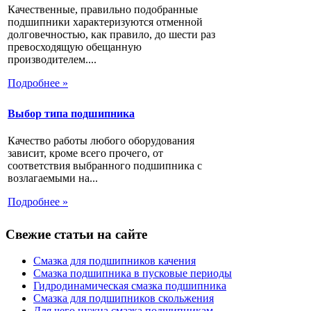
Качественные, правильно подобранные
подшипники характеризуются отменной
долговечностью, как правило, до шести раз
превосходящую обещанную
производителем....
Подробнее »
Выбор типа подшипника
Качество работы любого оборудования
зависит, кроме всего прочего, от
соответствия выбранного подшипника с
возлагаемыми на...
Подробнее »
Свежие статьи на сайте
Смазка для подшипников качения
Смазка подшипника в пусковые периоды
Гидродинамическая смазка подшипника
Смазка для подшипников скольжения
Для чего нужна смазка подшипникам