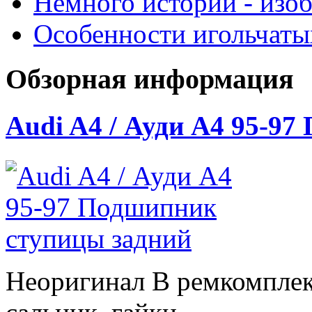
Немного истории - изо
Особенности игольчат
Обзорная информация
Audi A4 / Ауди А4 95-9
Неоригинал В ремкомплек