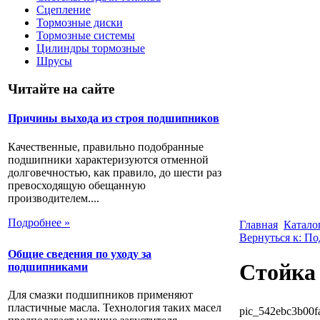
Сцепление
Тормозные диски
Тормозные системы
Цилиндры тормозные
Шрусы
Читайте на сайте
Причины выхода из строя подшипников
Качественные, правильно подобранные
подшипники характеризуются отменной
долговечностью, как правило, до шести раз
превосходящую обещанную
производителем....
Подробнее »
Главная
Катало
Вернуться к: По
Общие сведения по уходу за
Стойка 
подшипниками
Для смазки подшипников применяют
пластичные масла. Технология таких масел
pic_542ebc3b00f