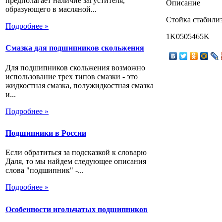
предполагает наличие загустителя,
Описание
образующего в масляной...
Стойка стабилиза
Подробнее »
1K0505465K
Смазка для подшипников скольжения
Для подшипников скольжения возможно
использование трех типов смазки - это
жидкостная смазка, полужидкостная смазка
и...
Подробнее »
Подшипники в России
Если обратиться за подсказкой к словарю
Даля, то мы найдем следующее описания
слова "подшипник" -...
Подробнее »
Особенности игольчатых подшипников