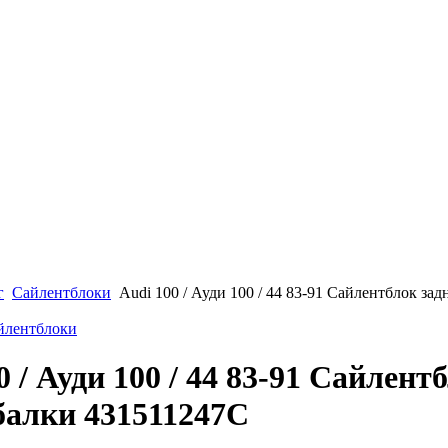
г
Сайлентблоки
Audi 100 / Ауди 100 / 44 83-91 Сайлентблок зад
айлентблоки
0 / Ауди 100 / 44 83-91 Сайлент
балки 431511247C