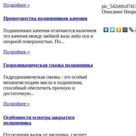
Подробнее »
pic_542ebfcd741
Описание
Неори
Преимущества подшипников качения
Подшипники качения отличаются наличием
тел качения между шейкой вала либо оси и
опорной поверхностью. По...
Подробнее »
Гидродинамическая смазка подшипника
Гидродинамическая смазка - это особый
механизм подачи масла в подшипник,
способный обеспечить прочную и
достаточную...
Подробнее »
Особенности осмотра закрытого
подшипника
Отсоединив валок от распорки, следует