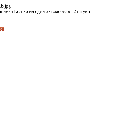
1b.jpg
гинал Кол-во на один автомобиль - 2 штуки