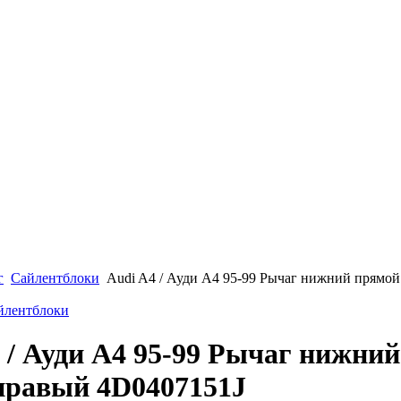
г
Сайлентблоки
Audi A4 / Ауди А4 95-99 Рычаг нижний прямо
айлентблоки
 / Ауди А4 95-99 Рычаг нижни
правый 4D0407151J