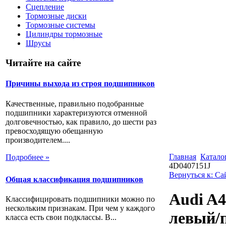
Сцепление
Тормозные диски
Тормозные системы
Цилиндры тормозные
Шрусы
Читайте на сайте
Причины выхода из строя подшипников
Качественные, правильно подобранные
подшипники характеризуются отменной
долговечностью, как правило, до шести раз
превосходящую обещанную
производителем....
Главная
Катало
Подробнее »
4D0407151J
Вернуться к: С
Общая классификация подшипников
Audi A4
Классифицировать подшипники можно по
нескольким признакам. При чем у каждого
левый/
класса есть свои подклассы. В...