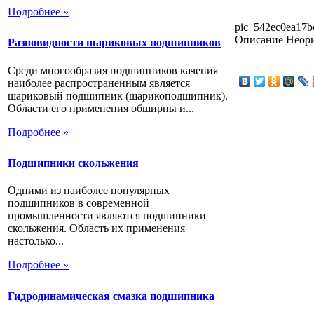
Подробнее »
pic_542ec0ea17b
Описание
Неори
Разновидности шариковых подшипников
Среди многообразия подшипников качения
наиболее распространенным является
шариковый подшипник (шарикоподшипник).
Области его применения обширны и...
Подробнее »
Подшипники скольжения
Одними из наиболее популярных
подшипников в современной
промышленности являются подшипники
скольжения. Область их применения
настолько...
Подробнее »
Гидродинамическая смазка подшипника