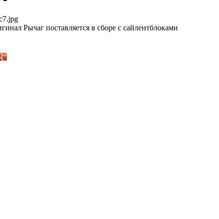
c7.jpg
гинал Рычаг поставляется в сборе с сайлентблоками