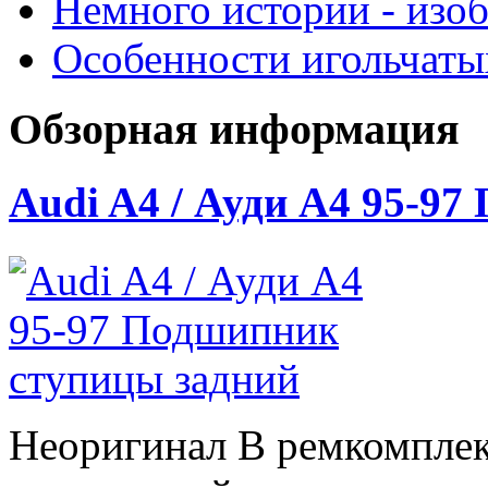
Немного истории - изо
Особенности игольчат
Обзорная информация
Audi A4 / Ауди А4 95-9
Неоригинал В ремкомплек