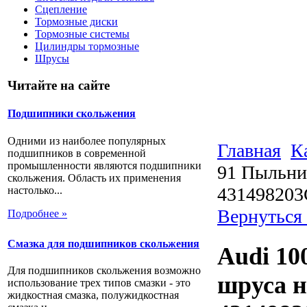
Сцепление
Тормозные диски
Тормозные системы
Цилиндры тормозные
Шрусы
Читайте на сайте
Подшипники скольжения
Одними из наиболее популярных
Главная
К
подшипников в современной
промышленности являются подшипники
91 Пыльни
скольжения. Область их применения
431498203
настолько...
Вернуться
Подробнее »
Смазка для подшипников скольжения
Audi 10
Для подшипников скольжения возможно
шруса н
использование трех типов смазки - это
жидкостная смазка, полужидкостная