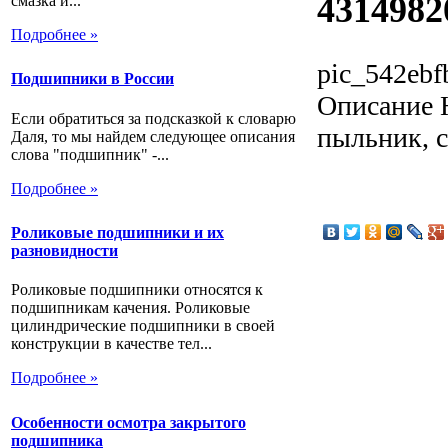
431498
смазка и...
Подробнее »
pic_542ebf
Подшипники в России
Описание
Н
Если обратиться за подсказкой к словарю
пыльник, с
Даля, то мы найдем следующее описания
слова "подшипник" -...
Подробнее »
Роликовые подшипники и их
разновидности
Роликовые подшипники относятся к
подшипникам качения. Роликовые
цилиндрические подшипники в своей
конструкции в качестве тел...
Подробнее »
Особенности осмотра закрытого
подшипника