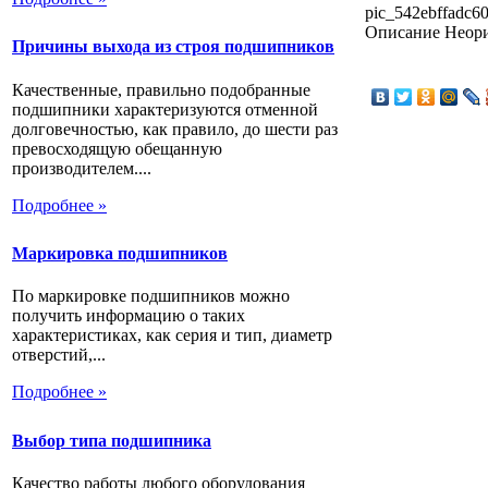
pic_542ebffadc60
Описание
Неори
Причины выхода из строя подшипников
Качественные, правильно подобранные
подшипники характеризуются отменной
долговечностью, как правило, до шести раз
превосходящую обещанную
производителем....
Подробнее »
Маркировка подшипников
По маркировке подшипников можно
получить информацию о таких
характеристиках, как серия и тип, диаметр
отверстий,...
Подробнее »
Выбор типа подшипника
Качество работы любого оборудования