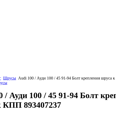
г
Шрусы
Audi 100 / Ауди 100 / 45 91-94 Болт крепления шруса
русы
0 / Ауди 100 / 45 91-94 Болт кр
к КПП 893407237