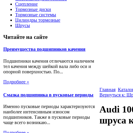
Сцепление
Тормозные диски
Тормозные системы
Цилиндры тормозные
Шрусы
Читайте на сайте
Преимущества подшипников качения
Подшипники качения отличаются наличием
тел качения между шейкой вала либо оси и
опорной поверхностью. По...
Подробнее »
Главная
Катало
Смазка подшипника в пусковые периоды
Вернуться к: Ш
Именно пусковые периоды характеризуются
Audi 10
наиболее интенсивным износом
подшипников. Также в пусковые периоды
шруса 
чаще всего возникаю...
Подробнее »