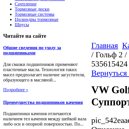
Сцепление
Тормозные диски
Тормозные системы
Цилиндры тормозные
Шрусы
Читайте на сайте
Главная
К
Общие сведения по уходу за
/ Гольф 2 
подшипниками
535615424
Для смазки подшипников применяют
пластичные масла. Технология таких
Вернуться
масел предполагает наличие загустителя,
образующего в масляной...
VW Golf 
Подробнее »
Суппорт
Преимущества подшипников качения
Подшипники качения отличаются
pic_542eaa
наличием тел качения между шейкой вала
либо оси и опорной поверхностью. По...