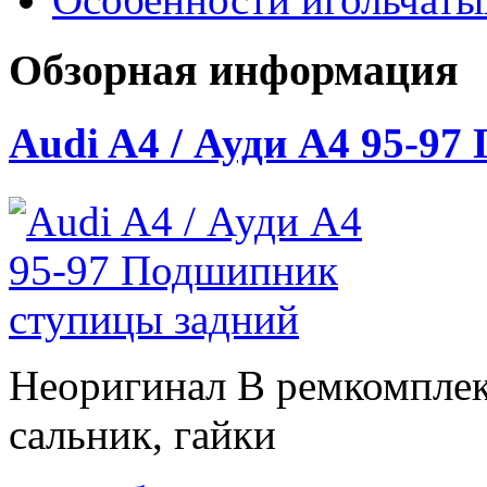
Обзорная информация
Audi A4 / Ауди А4 95-9
Неоригинал В ремкомплек
сальник, гайки