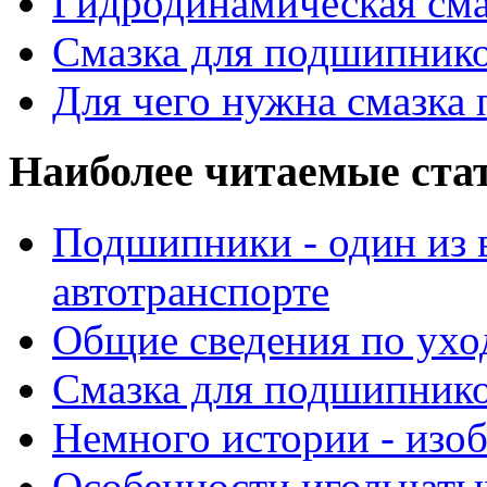
Гидродинамическая см
Смазка для подшипнико
Для чего нужна смазка
Наиболее читаемые ста
Подшипники - один из 
автотранспорте
Общие сведения по ухо
Смазка для подшипнико
Немного истории - изо
Особенности игольчат