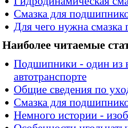
Гидродинамическая см
Смазка для подшипнико
Для чего нужна смазка
Наиболее читаемые ста
Подшипники - один из 
автотранспорте
Общие сведения по ухо
Смазка для подшипнико
Немного истории - изо
Особенности игольчат