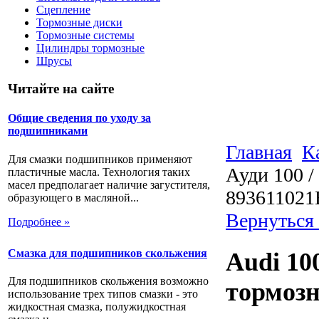
Сцепление
Тормозные диски
Тормозные системы
Цилиндры тормозные
Шрусы
Читайте на сайте
Общие сведения по уходу за
подшипниками
Главная
К
Для смазки подшипников применяют
Ауди 100 /
пластичные масла. Технология таких
масел предполагает наличие загустителя,
893611021
образующего в масляной...
Вернуться
Подробнее »
Смазка для подшипников скольжения
Audi 100
Для подшипников скольжения возможно
тормозн
использование трех типов смазки - это
жидкостная смазка, полужидкостная