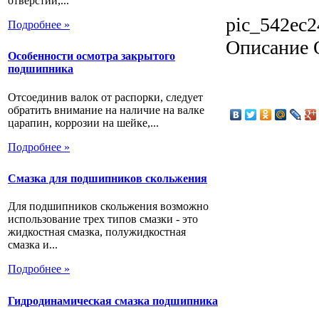
отверстий,...
pic_542ec2
Подробнее »
Описание
О
Особенности осмотра закрытого
подшипника
Отсоединив валок от распорки, следует
обратить внимание на наличие на валке
царапин, коррозии на шейке,...
Подробнее »
Смазка для подшипников скольжения
Для подшипников скольжения возможно
использование трех типов смазки - это
жидкостная смазка, полужидкостная
смазка и...
Подробнее »
Гидродинамическая смазка подшипника