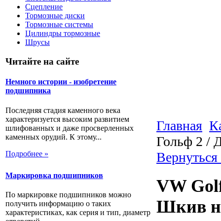
Сцепление
Тормозные диски
Тормозные системы
Цилиндры тормозные
Шрусы
Читайте на сайте
Немного истории - изобретение
подшипника
Последняя стадия каменного века
характеризуется высоким развитием
Главная
К
шлифованных и даже просверленных
каменных орудий. К этому...
Гольф 2 / 
Подробнее »
Вернуться 
Маркировка подшипников
VW Golf 
По маркировке подшипников можно
Шкив н
получить информацию о таких
характеристиках, как серия и тип, диаметр