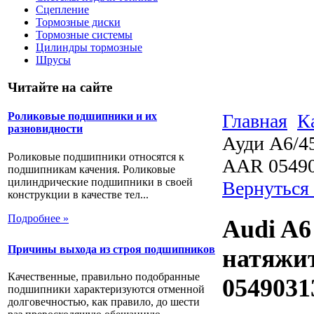
Сцепление
Тормозные диски
Тормозные системы
Цилиндры тормозные
Шрусы
Читайте на сайте
Главная
К
Роликовые подшипники и их
разновидности
Ауди А6/45
Роликовые подшипники относятся к
AAR 0549
подшипникам качения. Роликовые
цилиндрические подшипники в своей
Вернуться 
конструкции в качестве тел...
Подробнее »
Audi A6 
Причины выхода из строя подшипников
натяжи
Качественные, правильно подобранные
0549031
подшипники характеризуются отменной
долговечностью, как правило, до шести