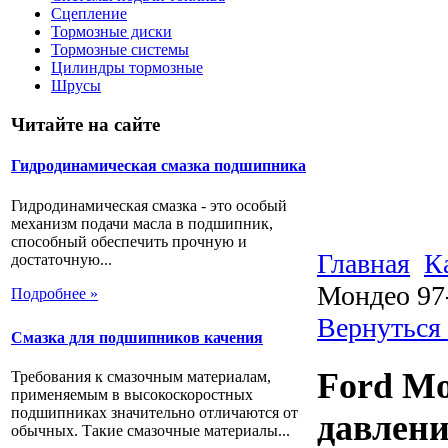
Сцепление
Тормозные диски
Тормозные системы
Цилиндры тормозные
Шрусы
Читайте на сайте
Гидродинамическая смазка подшипника
Гидродинамическая смазка - это особый
механизм подачи масла в подшипник,
способный обеспечить прочную и
Главная
К
достаточную...
Мондео 97
Подробнее »
Вернуться 
Смазка для подшипников качения
Ford Mo
Требования к смазочным материалам,
применяемым в высокоскоростных
подшипниках значительно отличаются от
давлени
обычных. Такие смазочные материалы...