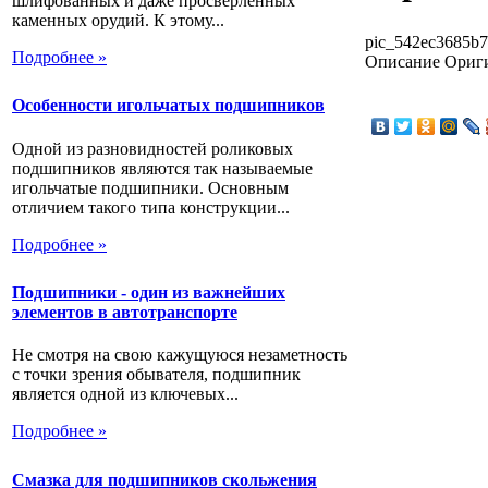
шлифованных и даже просверленных
каменных орудий. К этому...
pic_542ec3685b7
Подробнее »
Описание
Ориги
Особенности игольчатых подшипников
Одной из разновидностей роликовых
подшипников являются так называемые
игольчатые подшипники. Основным
отличием такого типа конструкции...
Подробнее »
Подшипники - один из важнейших
элементов в автотранспорте
Не смотря на свою кажущуюся незаметность
с точки зрения обывателя, подшипник
является одной из ключевых...
Подробнее »
Смазка для подшипников скольжения