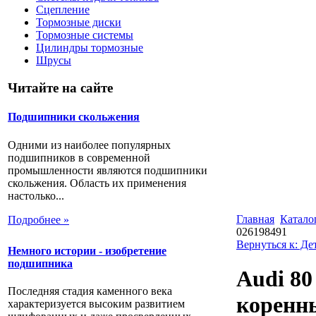
Сцепление
Тормозные диски
Тормозные системы
Цилиндры тормозные
Шрусы
Читайте на сайте
Подшипники скольжения
Одними из наиболее популярных
подшипников в современной
промышленности являются подшипники
скольжения. Область их применения
настолько...
Главная
Катало
Подробнее »
026198491
Вернуться к: Де
Немного истории - изобретение
подшипника
Audi 80
Последняя стадия каменного века
коренн
характеризуется высоким развитием