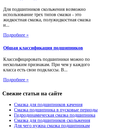
Для подшипников скольжения возможно
использование трех типов смазки - это
жидкостная смазка, полужидкостная смазка
и...
Подробнее »
Общая классификация подшипников
Классифицировать подшипники можно по
нескольким признакам. При чем у каждого
класса есть свои подклассы. В...
Подробнее »
Свежие статьи на сайте
Смазка для подшипников качения
Смазка подшипника в пусковые периоды
Гидродинамическая смазка подшипника
Смазка для подшипников скольжения
Для чего нужна смазка подшипникам