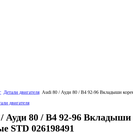
г
Детали двигателя
Audi 80 / Ауди 80 / B4 92-96 Вкладыши кор
тали двигателя
 / Ауди 80 / B4 92-96 Вкладыши
ые STD 026198491