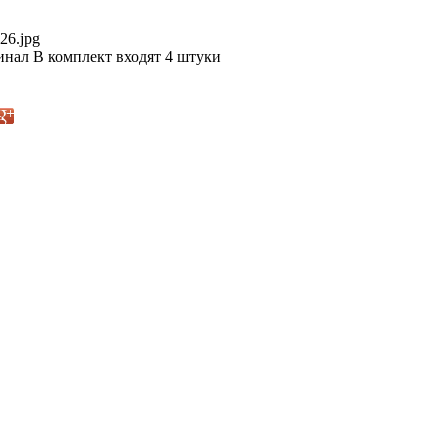
26.jpg
нал В комплект входят 4 штуки