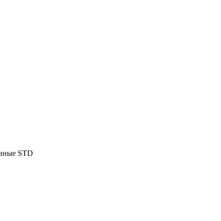
енные STD