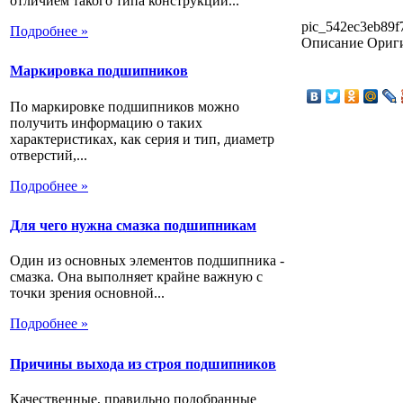
отличием такого типа конструкции...
pic_542ec3eb89f
Подробнее »
Описание
Ориг
Маркировка подшипников
По маркировке подшипников можно
получить информацию о таких
характеристиках, как серия и тип, диаметр
отверстий,...
Подробнее »
Для чего нужна смазка подшипникам
Один из основных элементов подшипника -
смазка. Она выполняет крайне важную с
точки зрения основной...
Подробнее »
Причины выхода из строя подшипников
Качественные, правильно подобранные