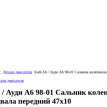
г
Детали двигателя
Audi A6 / Ауди А6 98-01 Сальник коленвала
тали двигателя
 / Ауди А6 98-01 Сальник коле
вала передний 47х10