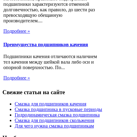
подшипники характеризуются отменной
долговечностью, как правило, до шести раз
превосходящую обещанную
производителем....
Подробнее »
Преимущества подшипников качения
Подшипники качения отличаются наличием
тел качения между шейкой вала либо оси и
опорной поверхностью. По...
Подробнее »
Свежие статьи на сайте
Смазка для подшипников качения
Смазка подшипника в пусковые периоды
Гидродинамическая смазка подшипника
Смазка для подшипников скольжения
Для чего нужна смазка подшипникам