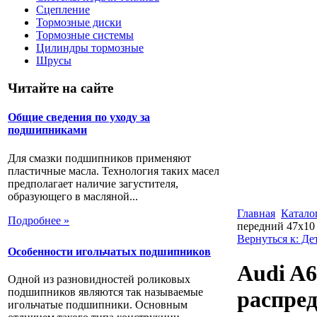
Сцепление
Тормозные диски
Тормозные системы
Цилиндры тормозные
Шрусы
Читайте на сайте
Общие сведения по уходу за
подшипниками
Для смазки подшипников применяют
пластичные масла. Технология таких масел
предполагает наличие загустителя,
образующего в масляной...
Главная
Катало
Подробнее »
передний 47х10
Вернуться к: Де
Особенности игольчатых подшипников
Audi A6
Одной из разновидностей роликовых
подшипников являются так называемые
распред
игольчатые подшипники. Основным