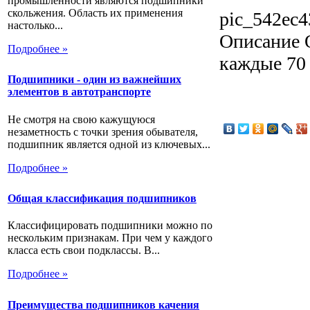
промышленности являются подшипники
скольжения. Область их применения
pic_542ec4
настолько...
Описание
О
Подробнее »
каждые 70 
Подшипники - один из важнейших
элементов в автотранспорте
Не смотря на свою кажущуюся
незаметность с точки зрения обывателя,
подшипник является одной из ключевых...
Подробнее »
Общая классификация подшипников
Классифицировать подшипники можно по
нескольким признакам. При чем у каждого
класса есть свои подклассы. В...
Подробнее »
Преимущества подшипников качения