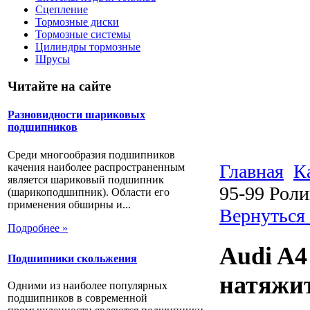
Сцепление
Тормозные диски
Тормозные системы
Цилиндры тормозные
Шрусы
Читайте на сайте
Разновидности шариковых
подшипников
Среди многообразия подшипников
Главная
К
качения наиболее распространенным
является шариковый подшипник
95-99 Рол
(шарикоподшипник). Области его
применения обширны и...
Вернуться 
Подробнее »
Audi A4
Подшипники скольжения
натяжи
Одними из наиболее популярных
подшипников в современной