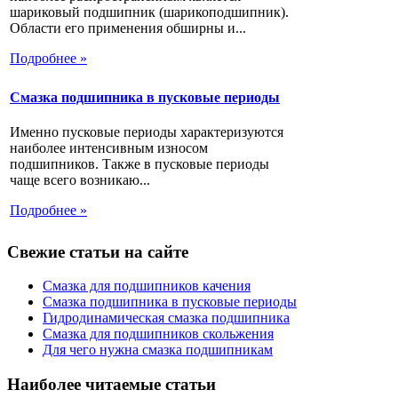
шариковый подшипник (шарикоподшипник).
Области его применения обширны и...
Подробнее »
Смазка подшипника в пусковые периоды
Именно пусковые периоды характеризуются
наиболее интенсивным износом
подшипников. Также в пусковые периоды
чаще всего возникаю...
Подробнее »
Свежие статьи на сайте
Смазка для подшипников качения
Смазка подшипника в пусковые периоды
Гидродинамическая смазка подшипника
Смазка для подшипников скольжения
Для чего нужна смазка подшипникам
Наиболее читаемые статьи