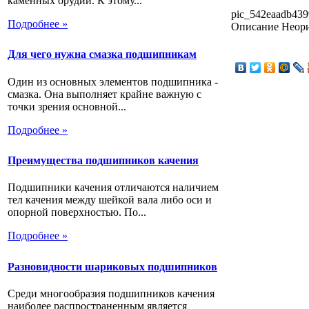
каменных орудий. К этому...
pic_542eaadb439
Подробнее »
Описание
Неори
Для чего нужна смазка подшипникам
Один из основных элементов подшипника -
смазка. Она выполняет крайне важную с
точки зрения основной...
Подробнее »
Преимущества подшипников качения
Подшипники качения отличаются наличием
тел качения между шейкой вала либо оси и
опорной поверхностью. По...
Подробнее »
Разновидности шариковых подшипников
Среди многообразия подшипников качения
наиболее распространенным является