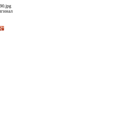
90.jpg
гинал