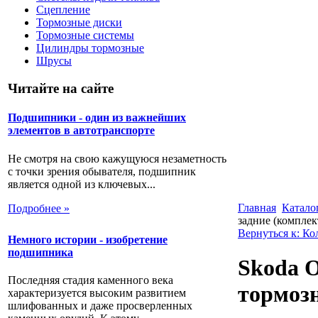
Сцепление
Тормозные диски
Тормозные системы
Цилиндры тормозные
Шрусы
Читайте на сайте
Подшипники - один из важнейших
элементов в автотранспорте
Не смотря на свою кажущуюся незаметность
с точки зрения обывателя, подшипник
является одной из ключевых...
Главная
Катало
Подробнее »
задние (комплек
Вернуться к: К
Немного истории - изобретение
подшипника
Skoda O
Последняя стадия каменного века
тормозн
характеризуется высоким развитием
шлифованных и даже просверленных