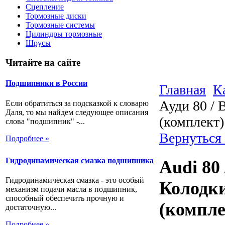
Сцепление
Тормозные диски
Тормозные системы
Цилиндры тормозные
Шрусы
Читайте на сайте
Подшипники в России
Главная
К
Ауди 80 / 
Если обратиться за подсказкой к словарю
Даля, то мы найдем следующее описания
(комплект
слова "подшипник" -...
Вернуться
Подробнее »
Гидродинамическая смазка подшипника
Audi 80 
Гидродинамическая смазка - это особый
Колодки
механизм подачи масла в подшипник,
способный обеспечить прочную и
(компле
достаточную...
Подробнее »