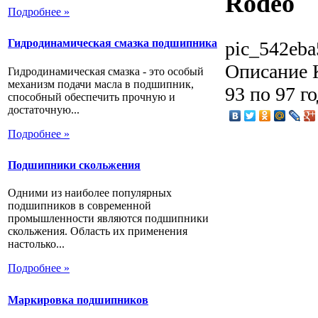
Rodeo
Подробнее »
Гидродинамическая смазка подшипника
pic_542eba
Описание
К
Гидродинамическая смазка - это особый
механизм подачи масла в подшипник,
93 по 97 г
способный обеспечить прочную и
достаточную...
Подробнее »
Подшипники скольжения
Одними из наиболее популярных
подшипников в современной
промышленности являются подшипники
скольжения. Область их применения
настолько...
Подробнее »
Маркировка подшипников