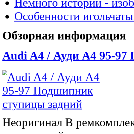
Немного истории - изо
Особенности игольчат
Обзорная информация
Audi A4 / Ауди А4 95-9
Неоригинал В ремкомплек