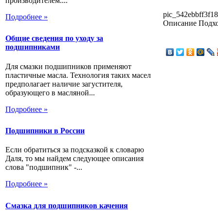
производителем....
pic_542ebbff3f18
Подробнее »
Описание
Подхо
Общие сведения по уходу за
подшипниками
Для смазки подшипников применяют
пластичные масла. Технология таких масел
предполагает наличие загустителя,
образующего в масляной...
Подробнее »
Подшипники в России
Если обратиться за подсказкой к словарю
Даля, то мы найдем следующее описания
слова "подшипник" -...
Подробнее »
Смазка для подшипников качения