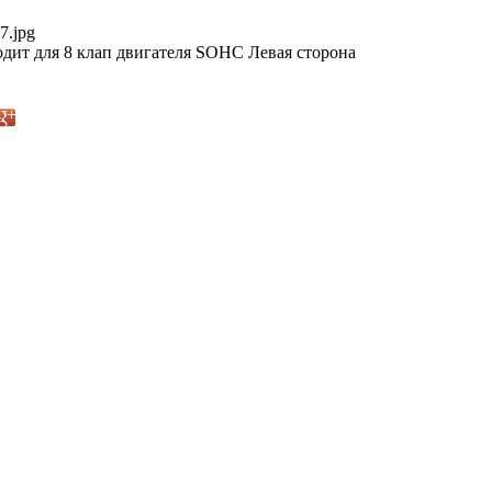
7.jpg
дит для 8 клап двигателя SOHC Левая сторона