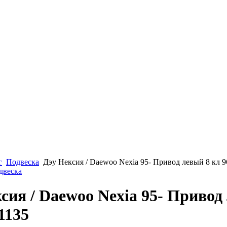
г
Подвеска
Дэу Нексия / Daewoo Nexia 95- Привод левый 8 кл 
двеска
сия / Daewoo Nexia 95- Привод
1135