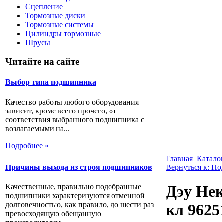
Сцепление
Тормозные диски
Тормозные системы
Цилиндры тормозные
Шрусы
Читайте на сайте
Выбор типа подшипника
Качество работы любого оборудования
зависит, кроме всего прочего, от
соответствия выбранного подшипника с
возлагаемыми на...
Подробнее »
Главная
Катало
Причины выхода из строя подшипников
Вернуться к: По
Качественные, правильно подобранные
Дэу Нек
подшипники характеризуются отменной
долговечностью, как правило, до шести раз
кл 9625
превосходящую обещанную