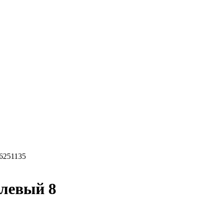
96251135
 левый 8