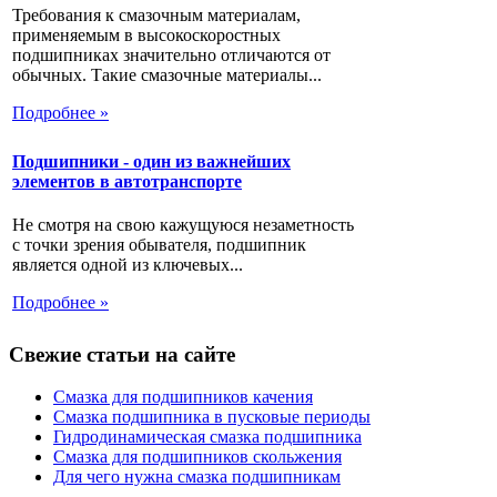
Требования к смазочным материалам,
применяемым в высокоскоростных
подшипниках значительно отличаются от
обычных. Такие смазочные материалы...
Подробнее »
Подшипники - один из важнейших
элементов в автотранспорте
Не смотря на свою кажущуюся незаметность
с точки зрения обывателя, подшипник
является одной из ключевых...
Подробнее »
Свежие статьи на сайте
Смазка для подшипников качения
Смазка подшипника в пусковые периоды
Гидродинамическая смазка подшипника
Смазка для подшипников скольжения
Для чего нужна смазка подшипникам