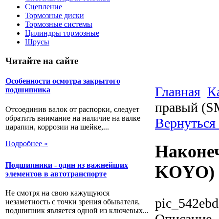
Сцепление
Тормозные диски
Тормозные системы
Цилиндры тормозные
Шрусы
Читайте на сайте
Особенности осмотра закрытого
Главная
К
подшипника
правый (
Отсоединив валок от распорки, следует
обратить внимание на наличие на валке
Вернуться 
царапин, коррозии на шейке,...
Подробнее »
Наконе
Подшипники - один из важнейших
KOYO)
элементов в автотранспорте
Не смотря на свою кажущуюся
pic_542ebd
незаметность с точки зрения обывателя,
подшипник является одной из ключевых...
Описание