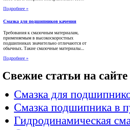
Подробнее »
Смазка для подшипников качения
Требования к смазочным материалам,
применяемым в высокоскоростных
подшипниках значительно отличаются от
обычных. Такие смазочные материалы...
Подробнее »
Свежие статьи на сайте
Смазка для подшипнико
Смазка подшипника в п
Гидродинамическая см