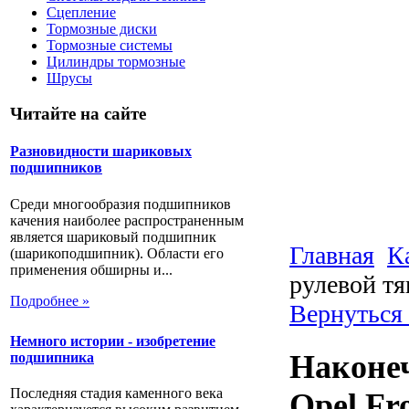
Сцепление
Тормозные диски
Тормозные системы
Цилиндры тормозные
Шрусы
Читайте на сайте
Разновидности шариковых
подшипников
Среди многообразия подшипников
качения наиболее распространенным
является шариковый подшипник
Главная
К
(шарикоподшипник). Области его
применения обширны и...
рулевой тя
Подробнее »
Вернуться 
Немного истории - изобретение
Наконеч
подшипника
Последняя стадия каменного века
Opel Fr