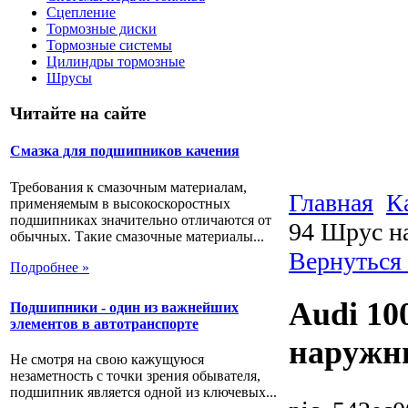
Сцепление
Тормозные диски
Тормозные системы
Цилиндры тормозные
Шрусы
Читайте на сайте
Смазка для подшипников качения
Требования к смазочным материалам,
Главная
К
применяемым в высокоскоростных
подшипниках значительно отличаются от
94 Шрус н
обычных. Такие смазочные материалы...
Вернуться
Подробнее »
Audi 100
Подшипники - один из важнейших
элементов в автотранспорте
наружни
Не смотря на свою кажущуюся
незаметность с точки зрения обывателя,
подшипник является одной из ключевых...