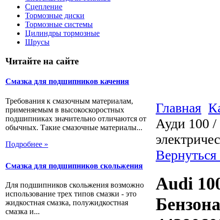
Сцепление
Тормозные диски
Тормозные системы
Цилиндры тормозные
Шрусы
Читайте на сайте
Смазка для подшипников качения
Требования к смазочным материалам,
Главная
К
применяемым в высокоскоростных
подшипниках значительно отличаются от
Ауди 100 /
обычных. Такие смазочные материалы...
электриче
Подробнее »
Вернуться 
Смазка для подшипников скольжения
Audi 100
Для подшипников скольжения возможно
использование трех типов смазки - это
Бензона
жидкостная смазка, полужидкостная
смазка и...