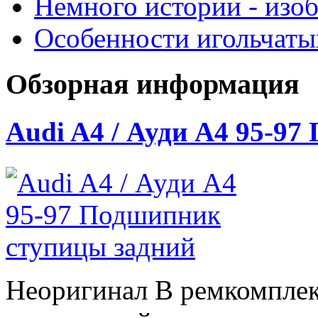
Немного истории - изо
Особенности игольчат
Обзорная информация
Audi A4 / Ауди А4 95-9
Неоригинал В ремкомплек