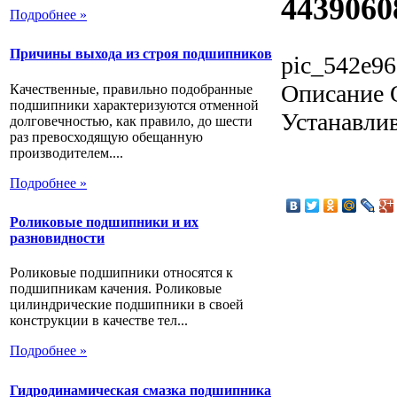
443906
Подробнее »
Причины выхода из строя подшипников
pic_542e96
Описание
О
Качественные, правильно подобранные
подшипники характеризуются отменной
Устанавлив
долговечностью, как правило, до шести
раз превосходящую обещанную
производителем....
Подробнее »
Роликовые подшипники и их
разновидности
Роликовые подшипники относятся к
подшипникам качения. Роликовые
цилиндрические подшипники в своей
конструкции в качестве тел...
Подробнее »
Гидродинамическая смазка подшипника