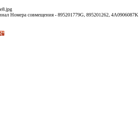
e8.jpg
нал Номера совмещения - 895201779G, 895201262, 4A0906087K