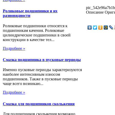
pic_542e96a7b1b
Роликовые подшипники и их
Описание
Ориги
разновидности
Роликовые подшипники относятся к
подшипникам качения. Роликовые
цилиндрические подшипники в своей
конструкции в качестве тел...
Подробнее »
Смазка подшипника в пусковые периоды
Именно пусковые периоды характеризуются
наиболее интенсивным износом
подшипников. Также в пусковые периоды
чаще всего возникаю...
Подробнее »
Смазка для подшипников скольжения
Для подшипников скольжения возможно