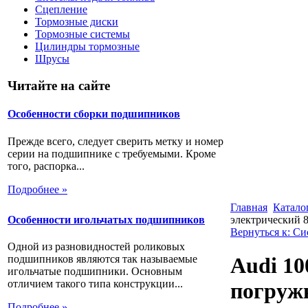
Сцепление
Тормозные диски
Тормозные системы
Цилиндры тормозные
Шрусы
Читайте на сайте
Особенности сборки подшипников
Прежде всего, следует сверить метку и номер
серии на подшипнике с требуемыми. Кроме
того, распорка...
Подробнее »
Главная
Катало
Особенности игольчатых подшипников
электрический 
Вернуться к: С
Одной из разновидностей роликовых
подшипников являются так называемые
Audi 10
игольчатые подшипники. Основным
отличием такого типа конструкции...
погруж
Подробнее »