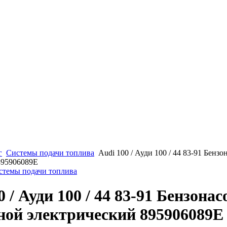
г
Системы подачи топлива
Audi 100 / Ауди 100 / 44 83-91 Бенз
895906089E
истемы подачи топлива
0 / Ауди 100 / 44 83-91 Бензонас
ной электрический 895906089E