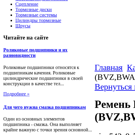
Сцепление
Тормозные диски
Тормозные системы
Цилиндры тормозные
Шрусы
Читайте на сайте
Роликовые подшипники и их
разновидности
Главная
Ка
Роликовые подшипники относятся к
подшипникам качения. Роликовые
(BVZ,BWA
цилиндрические подшипники в своей
конструкции в качестве тел...
Вернуться 
Подробнее »
Ремень 
Для чего нужна смазка подшипникам
(BVZ,B
Один из основных элементов
подшипника - смазка. Она выполняет
крайне важную с точки зрения основной...