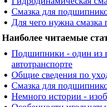
Гидродинамическая см
Смазка для подшипнико
Для чего нужна смазка
Наиболее читаемые ста
Подшипники - один из 
автотранспорте
Общие сведения по ухо
Смазка для подшипнико
Немного истории - изо
Особенности игольчат