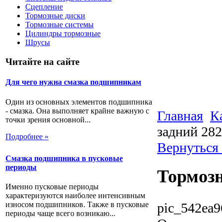
Сцепление
Тормозные диски
Тормозные системы
Цилиндры тормозные
Шрусы
Читайте на сайте
Для чего нужна смазка подшипникам
Один из основных элементов подшипника
- смазка. Она выполняет крайне важную с
Главная
К
точки зрения основной...
задний 28
Подробнее »
Вернуться
Смазка подшипника в пусковые
периоды
Тормозн
Именно пусковые периоды
характеризуются наиболее интенсивным
pic_542ea9
износом подшипников. Также в пусковые
периоды чаще всего возникаю...