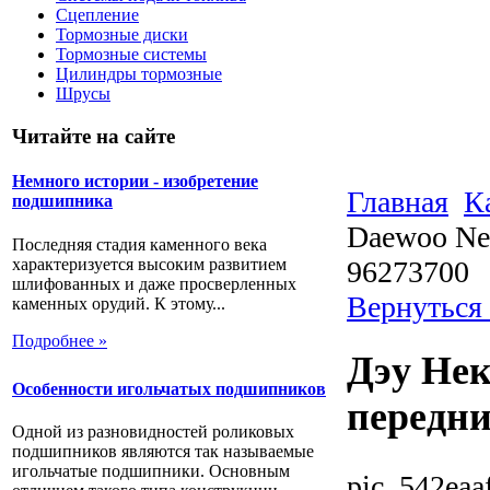
Сцепление
Тормозные диски
Тормозные системы
Цилиндры тормозные
Шрусы
Читайте на сайте
Немного истории - изобретение
Главная
К
подшипника
Daewoo Ne
Последняя стадия каменного века
характеризуется высоким развитием
96273700
шлифованных и даже просверленных
Вернуться
каменных орудий. К этому...
Подробнее »
Дэу Нек
Особенности игольчатых подшипников
передни
Одной из разновидностей роликовых
подшипников являются так называемые
игольчатые подшипники. Основным
pic_542eaa