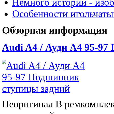
Немного истории - изо
Особенности игольчат
Обзорная информация
Audi A4 / Ауди А4 95-9
Неоригинал В ремкомплек