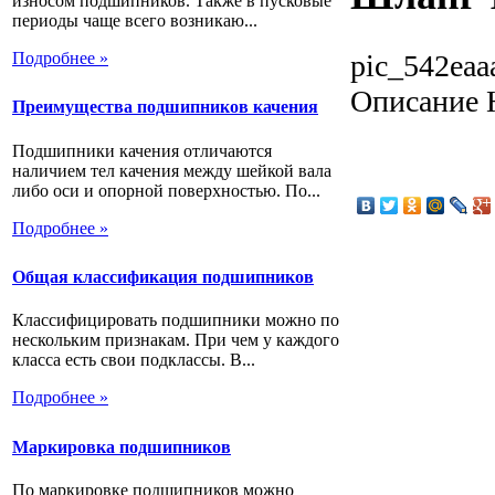
износом подшипников. Также в пусковые
периоды чаще всего возникаю...
pic_542eaa
Подробнее »
Описание
Н
Преимущества подшипников качения
Подшипники качения отличаются
наличием тел качения между шейкой вала
либо оси и опорной поверхностью. По...
Подробнее »
Общая классификация подшипников
Классифицировать подшипники можно по
нескольким признакам. При чем у каждого
класса есть свои подклассы. В...
Подробнее »
Маркировка подшипников
По маркировке подшипников можно