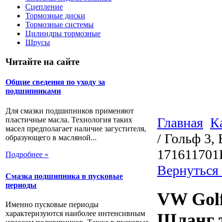
Сцепление
Тормозные диски
Тормозные системы
Цилиндры тормозные
Шрусы
Читайте на сайте
Общие сведения по уходу за
подшипниками
Для смазки подшипников применяют
Главная
К
пластичные масла. Технология таких
масел предполагает наличие загустителя,
/ Гольф 3,
образующего в масляной...
171611701
Подробнее »
Вернуться
Смазка подшипника в пусковые
периоды
VW Golf
Именно пусковые периоды
характеризуются наиболее интенсивным
Шланг т