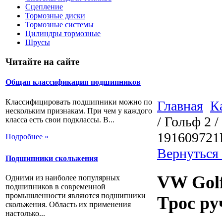
Сцепление
Тормозные диски
Тормозные системы
Цилиндры тормозные
Шрусы
Читайте на сайте
Общая классификация подшипников
Классифицировать подшипники можно по
Главная
К
нескольким признакам. При чем у каждого
/ Гольф 2 
класса есть свои подклассы. В...
191609721
Подробнее »
Вернуться
Подшипники скольжения
VW Golf 
Одними из наиболее популярных
подшипников в современной
промышленности являются подшипники
Трос ру
скольжения. Область их применения
настолько...