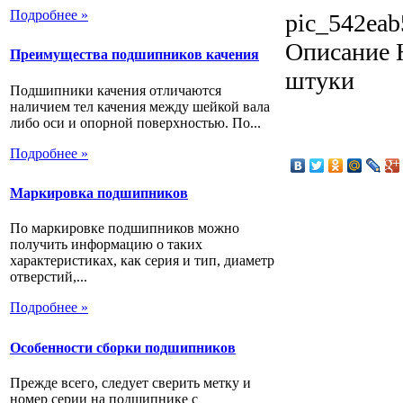
Подробнее »
pic_542eab
Описание
Н
Преимущества подшипников качения
штуки
Подшипники качения отличаются
наличием тел качения между шейкой вала
либо оси и опорной поверхностью. По...
Подробнее »
Маркировка подшипников
По маркировке подшипников можно
получить информацию о таких
характеристиках, как серия и тип, диаметр
отверстий,...
Подробнее »
Особенности сборки подшипников
Прежде всего, следует сверить метку и
номер серии на подшипнике с