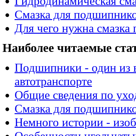
Гидродинамическая см
Смазка для подшипнико
Для чего нужна смазка
Наиболее читаемые ста
Подшипники - один из 
автотранспорте
Общие сведения по ухо
Смазка для подшипнико
Немного истории - изо
Особенности игольчат