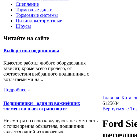
Сцепление
Тормозные диски
Тормозные системы
Цилиндры тормозные
Шрусы
Читайте на сайте
Выбор типа подшипника
Качество работы любого оборудования
зависит, кроме всего прочего, от
соответствия выбранного подшипника с
возлагаемыми на...
Подробнее »
Главная
Катало
Подшипники - один из важнейших
6125634
элементов в автотранспорте
Вернуться к: Т
Не смотря на свою кажущуюся незаметность
Ford Si
с точки зрения обывателя, подшипник
является одной из ключевых...
передни