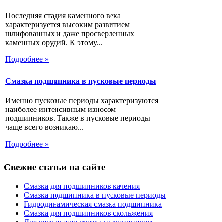
Последняя стадия каменного века
характеризуется высоким развитием
шлифованных и даже просверленных
каменных орудий. К этому...
Подробнее »
Смазка подшипника в пусковые периоды
Именно пусковые периоды характеризуются
наиболее интенсивным износом
подшипников. Также в пусковые периоды
чаще всего возникаю...
Подробнее »
Свежие статьи на сайте
Смазка для подшипников качения
Смазка подшипника в пусковые периоды
Гидродинамическая смазка подшипника
Смазка для подшипников скольжения
Для чего нужна смазка подшипникам