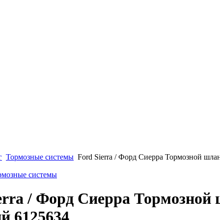
г
Тормозные системы
Ford Sierra / Форд Сиерра Тормозной шла
ормозные системы
erra / Форд Сиерра Тормозной
й 6125634