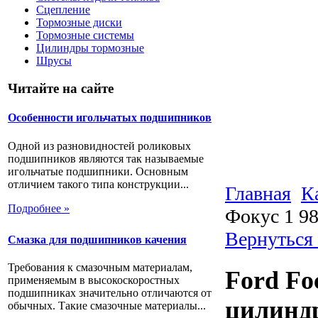
Сцепление
Тормозные диски
Тормозные системы
Цилиндры тормозные
Шрусы
Читайте на сайте
Особенности игольчатых подшипников
Одной из разновидностей роликовых
подшипников являются так называемые
игольчатые подшипники. Основным
отличием такого типа конструкции...
Главная
К
Подробнее »
Фокус 1 9
Вернуться
Смазка для подшипников качения
Требования к смазочным материалам,
Ford Fo
применяемым в высокоскоростных
подшипниках значительно отличаются от
цилиндр
обычных. Такие смазочные материалы...