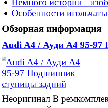
Немного истории - изо
Особенности игольчат
Обзорная информация
Audi A4 / Ауди А4 95-9
Неоригинал В ремкомплек