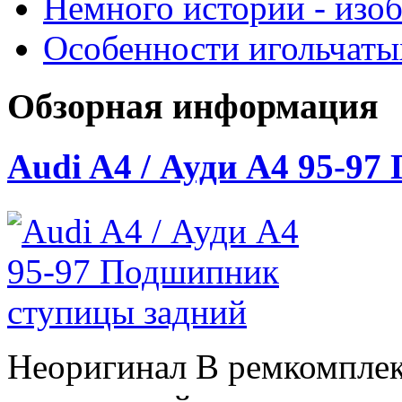
Немного истории - изо
Особенности игольчат
Обзорная информация
Audi A4 / Ауди А4 95-9
Неоригинал В ремкомплек