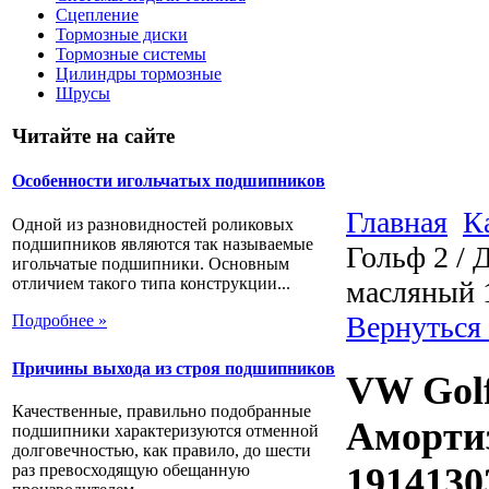
Сцепление
Тормозные диски
Тормозные системы
Цилиндры тормозные
Шрусы
Читайте на сайте
Особенности игольчатых подшипников
Главная
К
Одной из разновидностей роликовых
подшипников являются так называемые
Гольф 2 / 
игольчатые подшипники. Основным
отличием такого типа конструкции...
масляный 
Вернуться
Подробнее »
Причины выхода из строя подшипников
VW Golf 
Качественные, правильно подобранные
Аморти
подшипники характеризуются отменной
долговечностью, как правило, до шести
раз превосходящую обещанную
1914130