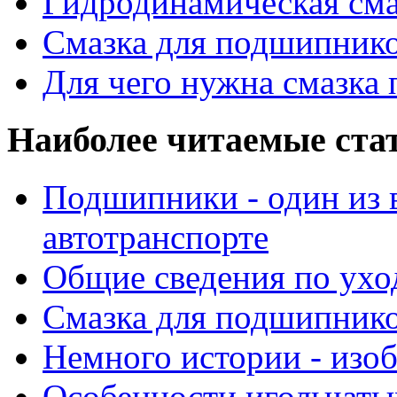
Гидродинамическая см
Смазка для подшипнико
Для чего нужна смазка
Наиболее читаемые ста
Подшипники - один из 
автотранспорте
Общие сведения по ухо
Смазка для подшипнико
Немного истории - изо
Особенности игольчат