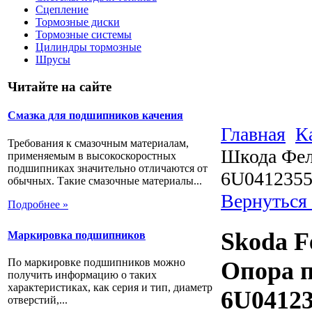
Сцепление
Тормозные диски
Тормозные системы
Цилиндры тормозные
Шрусы
Читайте на сайте
Смазка для подшипников качения
Главная
К
Требования к смазочным материалам,
Шкода Фел
применяемым в высокоскоростных
подшипниках значительно отличаются от
6U041235
обычных. Такие смазочные материалы...
Вернуться
Подробнее »
Skoda F
Маркировка подшипников
По маркировке подшипников можно
Опора п
получить информацию о таких
характеристиках, как серия и тип, диаметр
6U0412
отверстий,...