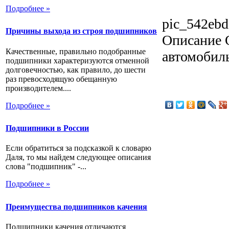
Подробнее »
pic_542ebd
Причины выхода из строя подшипников
Описание
О
Качественные, правильно подобранные
автомобиль
подшипники характеризуются отменной
долговечностью, как правило, до шести
раз превосходящую обещанную
производителем....
Подробнее »
Подшипники в России
Если обратиться за подсказкой к словарю
Даля, то мы найдем следующее описания
слова "подшипник" -...
Подробнее »
Преимущества подшипников качения
Подшипники качения отличаются