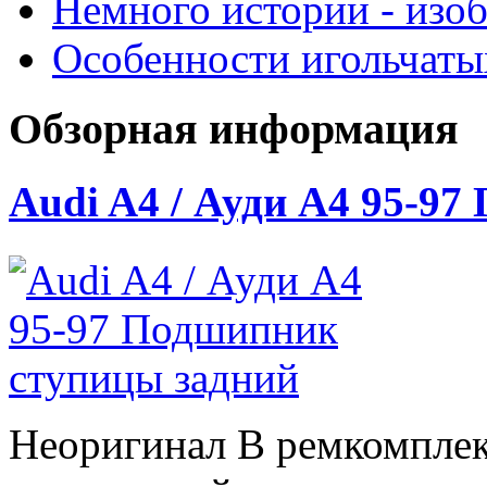
Немного истории - изо
Особенности игольчат
Обзорная информация
Audi A4 / Ауди А4 95-9
Неоригинал В ремкомплек