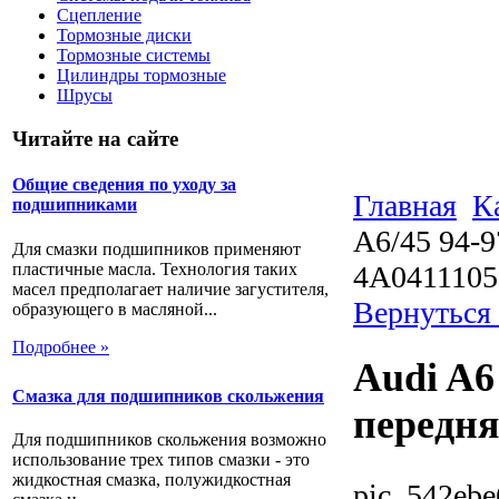
Сцепление
Тормозные диски
Тормозные системы
Цилиндры тормозные
Шрусы
Читайте на сайте
Общие сведения по уходу за
Главная
К
подшипниками
А6/45 94-
Для смазки подшипников применяют
пластичные масла. Технология таких
4A0411105
масел предполагает наличие загустителя,
Вернуться
образующего в масляной...
Подробнее »
Audi A6
Смазка для подшипников скольжения
передня
Для подшипников скольжения возможно
использование трех типов смазки - это
жидкостная смазка, полужидкостная
pic_542ebe