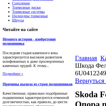
Сцепление
Тормозные диски
Тормозные системы
Цилиндры тормозные
Шрусы
Читайте на сайте
Немного истории - изобретение
подшипника
Последняя стадия каменного века
Главная
К
характеризуется высоким развитием
шлифованных и даже просверленных
Шкода Фел
каменных орудий. К этому...
6U041224
Подробнее »
Вернуться
Причины выхода из строя подшипников
Skoda F
Качественные, правильно подобранные
подшипники характеризуются отменной
Опора п
долговечностью, как правило, до шести