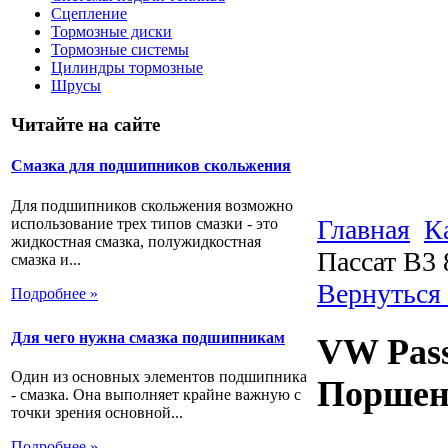
Сцепление
Тормозные диски
Тормозные системы
Цилиндры тормозные
Шрусы
Читайте на сайте
Смазка для подшипников скольжения
Для подшипников скольжения возможно
Главная
К
использование трех типов смазки - это
жидкостная смазка, полужидкостная
Пассат В3
смазка и...
Вернуться 
Подробнее »
Для чего нужна смазка подшипникам
VW Pass
Один из основных элементов подшипника
Поршен
- смазка. Она выполняет крайне важную с
точки зрения основной...
Подробнее »