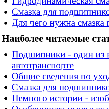
Гидродинамическая см
Смазка для подшипнико
Для чего нужна смазка
Наиболее читаемые ста
Подшипники - один из 
автотранспорте
Общие сведения по ухо
Смазка для подшипнико
Немного истории - изо
Особенности игольчат