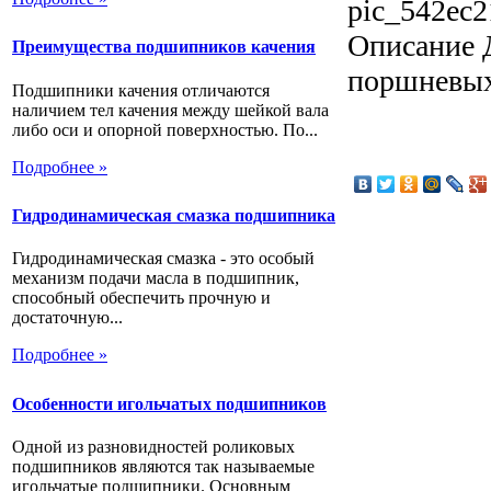
pic_542ec2
Описание
Д
Преимущества подшипников качения
поршневых
Подшипники качения отличаются
наличием тел качения между шейкой вала
либо оси и опорной поверхностью. По...
Подробнее »
Гидродинамическая смазка подшипника
Гидродинамическая смазка - это особый
механизм подачи масла в подшипник,
способный обеспечить прочную и
достаточную...
Подробнее »
Особенности игольчатых подшипников
Одной из разновидностей роликовых
подшипников являются так называемые
игольчатые подшипники. Основным