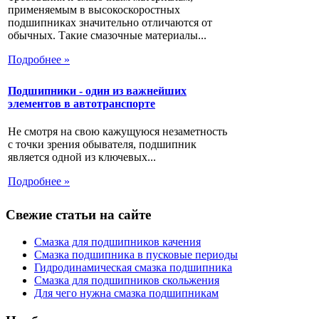
применяемым в высокоскоростных
подшипниках значительно отличаются от
обычных. Такие смазочные материалы...
Подробнее »
Подшипники - один из важнейших
элементов в автотранспорте
Не смотря на свою кажущуюся незаметность
с точки зрения обывателя, подшипник
является одной из ключевых...
Подробнее »
Свежие статьи на сайте
Смазка для подшипников качения
Смазка подшипника в пусковые периоды
Гидродинамическая смазка подшипника
Смазка для подшипников скольжения
Для чего нужна смазка подшипникам