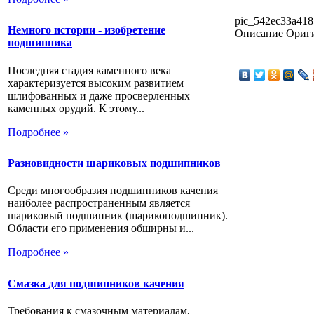
pic_542ec33a418
Немного истории - изобретение
Описание
Ориг
подшипника
Последняя стадия каменного века
характеризуется высоким развитием
шлифованных и даже просверленных
каменных орудий. К этому...
Подробнее »
Разновидности шариковых подшипников
Среди многообразия подшипников качения
наиболее распространенным является
шариковый подшипник (шарикоподшипник).
Области его применения обширны и...
Подробнее »
Смазка для подшипников качения
Требования к смазочным материалам,