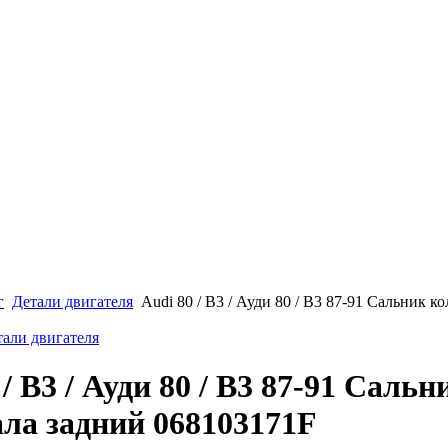
г
Детали двигателя
Audi 80 / B3 / Ауди 80 / B3 87-91 Сальник к
тали двигателя
 / B3 / Ауди 80 / B3 87-91 Сальн
ла задний 068103171F