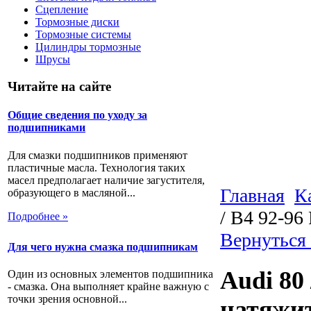
Сцепление
Тормозные диски
Тормозные системы
Цилиндры тормозные
Шрусы
Читайте на сайте
Общие сведения по уходу за
подшипниками
Для смазки подшипников применяют
пластичные масла. Технология таких
масел предполагает наличие загустителя,
Главная
К
образующего в масляной...
/ B4 92-9
Подробнее »
Вернуться 
Для чего нужна смазка подшипникам
Audi 80 
Один из основных элементов подшипника
- смазка. Она выполняет крайне важную с
точки зрения основной...
натяжи