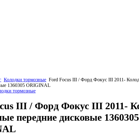
г
Колодки тормозные
Ford Focus III / Форд Фокус III 2011- Кол
овые 1360305 ORIGINAL
олодки тормозные
cus III / Форд Фокус III 2011- 
ые передние дисковые 1360305
NAL