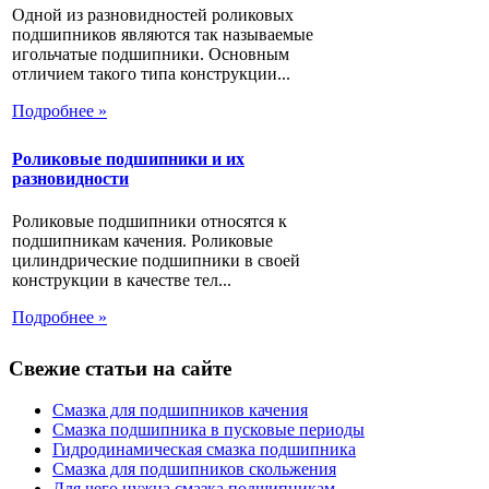
Одной из разновидностей роликовых
подшипников являются так называемые
игольчатые подшипники. Основным
отличием такого типа конструкции...
Подробнее »
Роликовые подшипники и их
разновидности
Роликовые подшипники относятся к
подшипникам качения. Роликовые
цилиндрические подшипники в своей
конструкции в качестве тел...
Подробнее »
Свежие статьи на сайте
Смазка для подшипников качения
Смазка подшипника в пусковые периоды
Гидродинамическая смазка подшипника
Смазка для подшипников скольжения
Для чего нужна смазка подшипникам