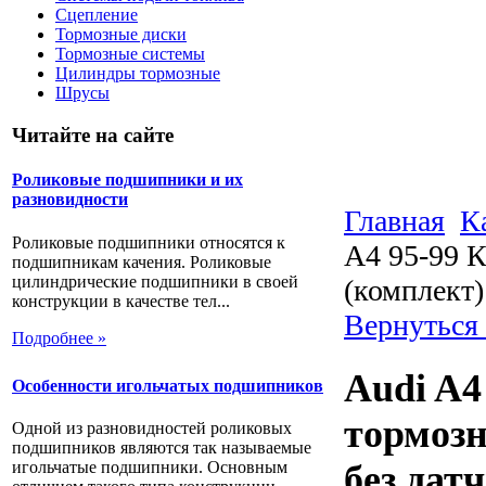
Сцепление
Тормозные диски
Тормозные системы
Цилиндры тормозные
Шрусы
Читайте на сайте
Роликовые подшипники и их
разновидности
Главная
К
Роликовые подшипники относятся к
А4 95-99 
подшипникам качения. Роликовые
цилиндрические подшипники в своей
(комплект)
конструкции в качестве тел...
Вернуться
Подробнее »
Audi A4
Особенности игольчатых подшипников
тормозн
Одной из разновидностей роликовых
подшипников являются так называемые
игольчатые подшипники. Основным
без дат