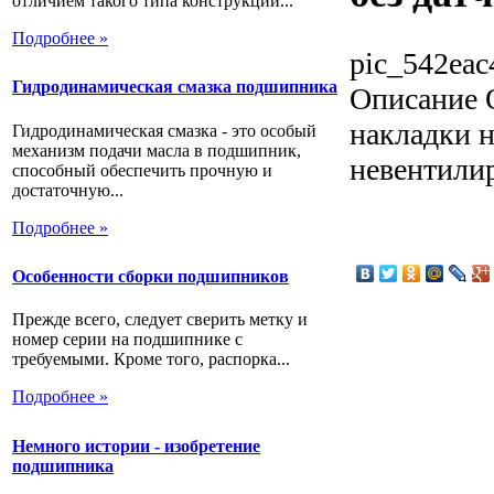
отличием такого типа конструкции...
Подробнее »
pic_542eac
Гидродинамическая смазка подшипника
Описание
О
накладки н
Гидродинамическая смазка - это особый
механизм подачи масла в подшипник,
невентилир
способный обеспечить прочную и
достаточную...
Подробнее »
Особенности сборки подшипников
Прежде всего, следует сверить метку и
номер серии на подшипнике с
требуемыми. Кроме того, распорка...
Подробнее »
Немного истории - изобретение
подшипника