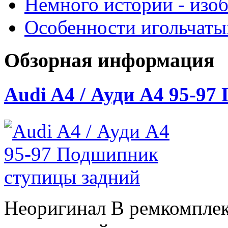
Немного истории - изо
Особенности игольчат
Обзорная информация
Audi A4 / Ауди А4 95-9
Неоригинал В ремкомплек