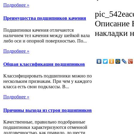
Подробнее »
pic_542eac
Преимущества подшипников качения
Описание
В
Подшипники качения отличаются
накладки н
наличием тел качения между шейкой вала
либо оси и опорной поверхностью. По...
Подробнее »
Общая классификация подшипников
Классифицировать подшипники можно по
нескольким признакам. При чем у каждого
класса есть свои подклассы. В...
Подробнее »
Причины выхода из строя подшипников
Качественные, правильно подобранные
подшипники характеризуются отменной
долговечностью, как правило, до шести