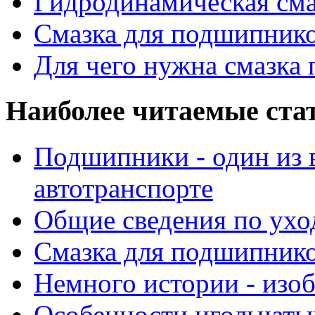
Гидродинамическая см
Смазка для подшипнико
Для чего нужна смазка
Наиболее читаемые ста
Подшипники - один из 
автотранспорте
Общие сведения по ухо
Смазка для подшипнико
Немного истории - изо
Особенности игольчат