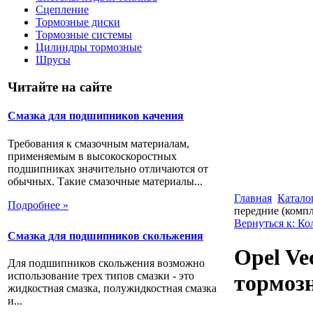
Сцепление
Тормозные диски
Тормозные системы
Цилиндры тормозные
Шрусы
Читайте на сайте
Смазка для подшипников качения
Требования к смазочным материалам,
применяемым в высокоскоростных
подшипниках значительно отличаются от
обычных. Такие смазочные материалы...
Главная
Катало
Подробнее »
передние (компл
Вернуться к: К
Смазка для подшипников скольжения
Opel Ve
Для подшипников скольжения возможно
использование трех типов смазки - это
тормозн
жидкостная смазка, полужидкостная смазка
и...