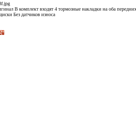
f.jpg
гинал В комплект входят 4 тормозные накладки на оба передних
диски Без датчиков износа