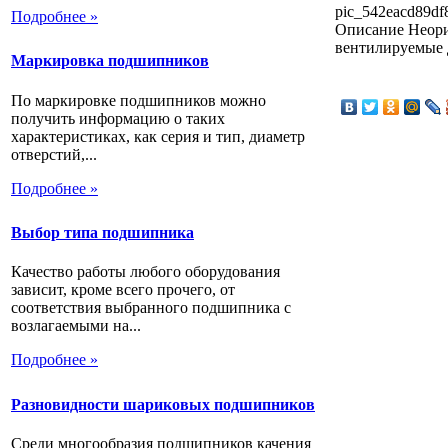
pic_542eacd89df8
Подробнее »
Описание
Неори
вентилируемые 
Маркировка подшипников
По маркировке подшипников можно
получить информацию о таких
характеристиках, как серия и тип, диаметр
отверстий,...
Подробнее »
Выбор типа подшипника
Качество работы любого оборудования
зависит, кроме всего прочего, от
соответствия выбранного подшипника с
возлагаемыми на...
Подробнее »
Разновидности шариковых подшипников
Среди многообразия подшипников качения