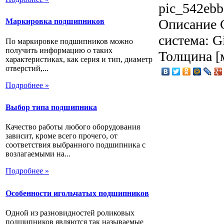
pic_542ebb
Описание
С
Маркировка подшипников
система: G
По маркировке подшипников можно
получить информацию о таких
Толщина [м
характеристиках, как серия и тип, диаметр
отверстий,...
Подробнее »
Выбор типа подшипника
Качество работы любого оборудования
зависит, кроме всего прочего, от
соответствия выбранного подшипника с
возлагаемыми на...
Подробнее »
Особенности игольчатых подшипников
Одной из разновидностей роликовых
подшипников являются так называемые