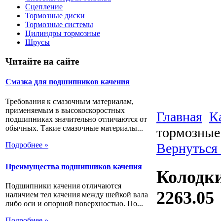
Сцепление
Тормозные диски
Тормозные системы
Цилиндры тормозные
Шрусы
Читайте на сайте
Смазка для подшипников качения
Требования к смазочным материалам,
применяемым в высокоскоростных
Главная
К
подшипниках значительно отличаются от
обычных. Такие смазочные материалы...
тормозные 
Подробнее »
Вернуться
Преимущества подшипников качения
Колодки
Подшипники качения отличаются
2263.05
наличием тел качения между шейкой вала
либо оси и опорной поверхностью. По...
Подробнее »