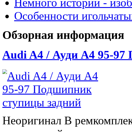
Немного истории - изо
Особенности игольчат
Обзорная информация
Audi A4 / Ауди А4 95-9
Неоригинал В ремкомплек