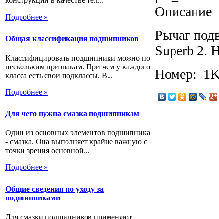
конструкции в качестве тел...
Описание
Подробнее »
Рычаг подв
Общая классификация подшипников
Superb 2. 
Классифицировать подшипники можно по
нескольким признакам. При чем у каждого
Номер: 1
класса есть свои подклассы. В...
Подробнее »
Для чего нужна смазка подшипникам
Один из основных элементов подшипника
- смазка. Она выполняет крайне важную с
точки зрения основной...
Подробнее »
Общие сведения по уходу за
подшипниками
Для смазки подшипников применяют