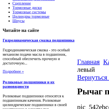
Сцепление
Тормозные диски
Тормозные системы
Цилиндры тормозные
Шрусы
Читайте на сайте
Гидродинамическая смазка подшипника
Гидродинамическая смазка - это особый
механизм подачи масла в подшипник,
способный обеспечить прочную и
Главная
К
достаточную...
левый
Подробнее »
Вернуться 
Роликовые подшипники и их
разновидности
Рычаг п
Роликовые подшипники относятся к
подшипникам качения. Роликовые
цилиндрические подшипники в своей
pic_542ebc