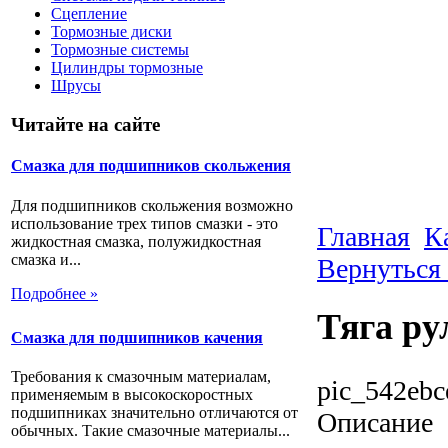
Сцепление
Тормозные диски
Тормозные системы
Цилиндры тормозные
Шрусы
Читайте на сайте
Смазка для подшипников скольжения
Для подшипников скольжения возможно
использование трех типов смазки - это
Главная
К
жидкостная смазка, полужидкостная
смазка и...
Вернуться 
Подробнее »
Тяга ру
Смазка для подшипников качения
Требования к смазочным материалам,
pic_542ebc
применяемым в высокоскоростных
подшипниках значительно отличаются от
Описание
обычных. Такие смазочные материалы...