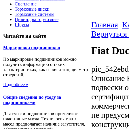
Сцепление
Тормозные диски
Тормозные системы
Цилиндры тормозные
Главная
К
Шрусы
Вернуться 
Читайте на сайте
Fiat Duc
Маркировка подшипников
По маркировке подшипников можно
получить информацию о таких
pic_542ebd
характеристиках, как серия и тип, диаметр
отверстий,...
Описание
К
Подробнее »
подвески о
сертифици
Общие сведения по уходу за
подшипниками
коммерческ
не предусм
Для смазки подшипников применяют
пластичные масла. Технология таких
конструкц
масел предполагает наличие загустителя,