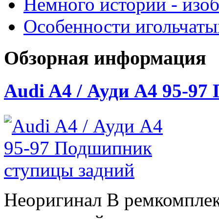
Немного истории - изо
Особенности игольчат
Обзорная информация
Audi A4 / Ауди А4 95-9
Неоригинал В ремкомплек