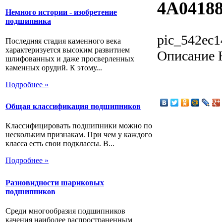
4A0418
Немного истории - изобретение
подшипника
pic_542ec1
Последняя стадия каменного века
характеризуется высоким развитием
Описание
Н
шлифованных и даже просверленных
каменных орудий. К этому...
Подробнее »
Общая классификация подшипников
Классифицировать подшипники можно по
нескольким признакам. При чем у каждого
класса есть свои подклассы. В...
Подробнее »
Разновидности шариковых
подшипников
Среди многообразия подшипников
качения наиболее распространенным