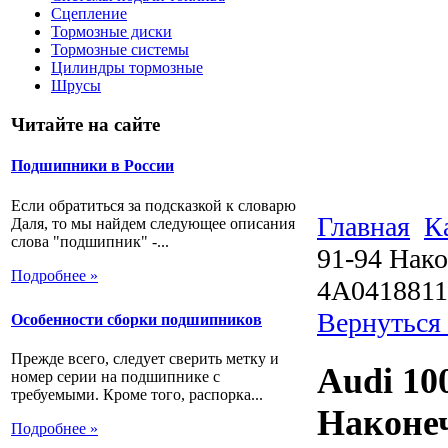
Сцепление
Тормозные диски
Тормозные системы
Цилиндры тормозные
Шрусы
Читайте на сайте
Подшипники в России
Если обратиться за подсказкой к словарю
Главная
К
Даля, то мы найдем следующее описания
слова "подшипник" -...
91-94 Нако
Подробнее »
4A041881
Вернуться 
Особенности сборки подшипников
Прежде всего, следует сверить метку и
Audi 100
номер серии на подшипнике с
требуемыми. Кроме того, распорка...
Наконеч
Подробнее »